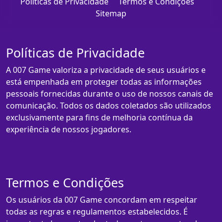
Políticas de Privacidade
Termos e Condições
Sitemap
Políticas de Privacidade
A 007 Game valoriza a privacidade de seus usuários e
está empenhada em proteger todas as informações
pessoais fornecidas durante o uso de nossos canais de
comunicação. Todos os dados coletados são utilizados
exclusivamente para fins de melhoria contínua da
experiência de nossos jogadores.
Termos e Condições
Os usuários da 007 Game concordam em respeitar
todas as regras e regulamentos estabelecidos. É