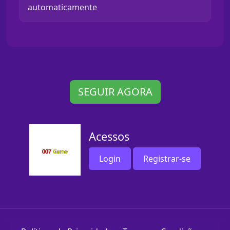
automaticamente
SEGUIR AGORA
Acessos
Login
Registrar-se