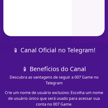
📱 Canal Oficial no Telegram!
📱 Benefícios do Canal
Descubra as vantagens de seguir a 007 Game no
Telegram
Crie um nome de usuário exclusivo: Escolha um nome
de usuário único que será usado para acessar sua
conta no 007 Game.