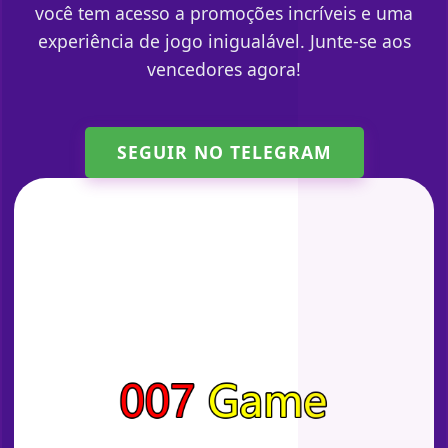
você tem acesso a promoções incríveis e uma
experiência de jogo inigualável. Junte-se aos
vencedores agora!
SEGUIR NO TELEGRAM