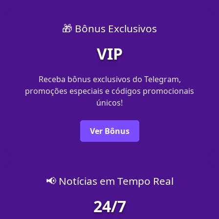
🎁 Bônus Exclusivos
VIP
Receba bônus exclusivos do Telegram,
promoções especiais e códigos promocionais
únicos!
Ver Bônus
📢 Notícias em Tempo Real
24/7