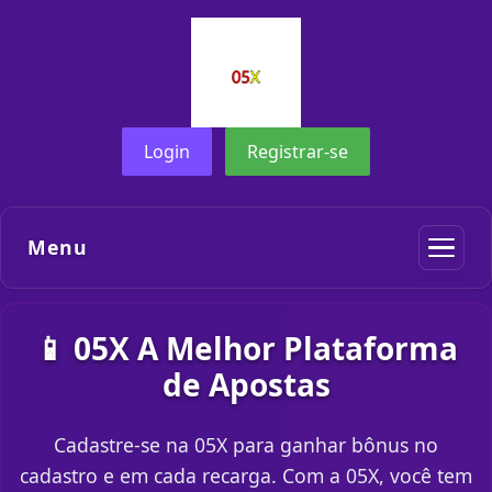
Login
Registrar-se
Menu
📱 05X A Melhor Plataforma
de Apostas
Cadastre-se na 05X para ganhar bônus no
cadastro e em cada recarga. Com a 05X, você tem