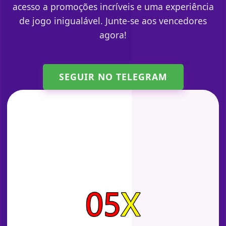
acesso a promoções incríveis e uma experiência
de jogo inigualável. Junte-se aos vencedores
agora!
SEGUIR NO TELEGRAM