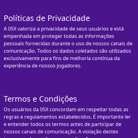
Políticas de Privacidade
A 05X valoriza a privacidade de seus usuários e está
empenhada em proteger todas as informações
pessoais fornecidas durante o uso de nossos canais de
comunicação. Todos os dados coletados são utilizados
exclusivamente para fins de melhoria contínua da
experiência de nossos jogadores.
Termos e Condições
Os usuários da 05X concordam em respeitar todas as
regras e regulamentos estabelecidos. É importante ler
e entender todos os termos antes de participar de
nossos canais de comunicação. A violação destes