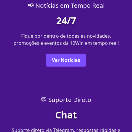
📢 Notícias em Tempo Real
24/7
Fique por dentro de todas as novidades,
promoções e eventos da 10Win em tempo real!
Ver Notícias
💬 Suporte Direto
Chat
Suporte direto via Telegram, respostas rápidas e