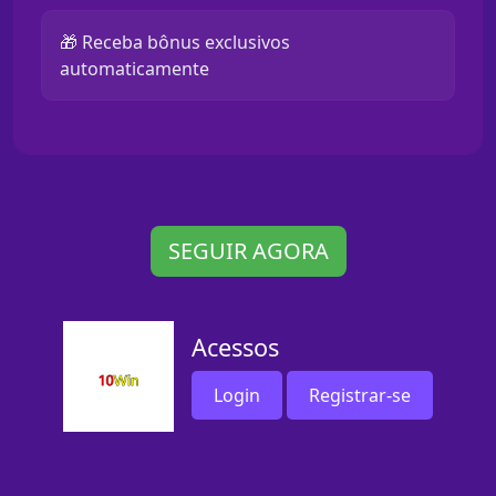
🎁 Receba bônus exclusivos
automaticamente
SEGUIR AGORA
Acessos
Login
Registrar-se