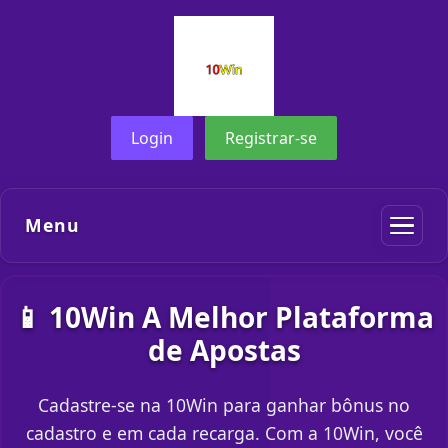
Login
Registrar-se
Menu
📱 10Win A Melhor Plataforma
de Apostas
Cadastre-se na 10Win para ganhar bônus no
cadastro e em cada recarga. Com a 10Win, você