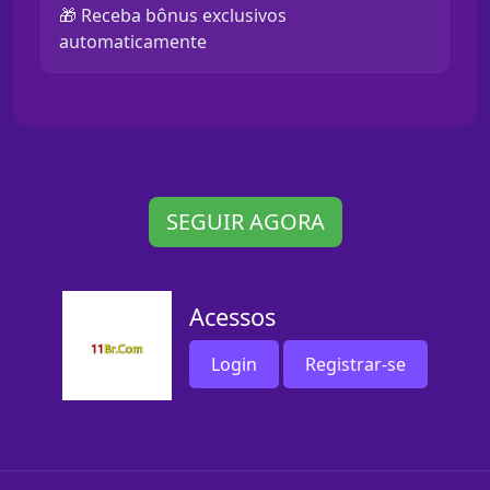
🎁 Receba bônus exclusivos
automaticamente
SEGUIR AGORA
Acessos
Login
Registrar-se