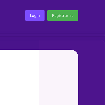
Login
Registrar-se