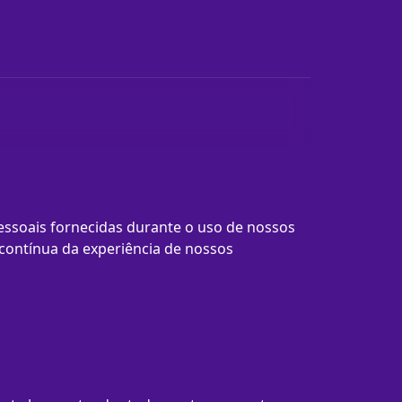
essoais fornecidas durante o uso de nossos
 contínua da experiência de nossos