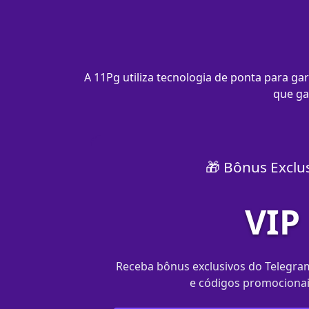
A 11Pg utiliza tecnologia de ponta para ga
que ga
🎁 Bônus Exclu
VIP
Receba bônus exclusivos do Telegra
e códigos promocionai