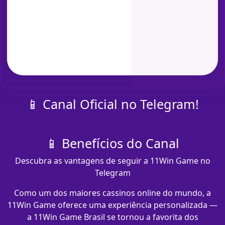
📱 Canal Oficial no Telegram!
📱 Benefícios do Canal
Descubra as vantagens de seguir a 11Win Game no
Telegram
Como um dos maiores cassinos online do mundo, a
11Win Game oferece uma experiência personalizada —
a 11Win Game Brasil se tornou a favorita dos