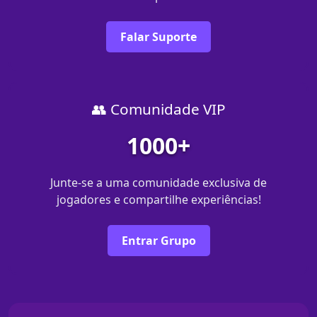
Falar Suporte
👥 Comunidade VIP
1000+
Junte-se a uma comunidade exclusiva de
jogadores e compartilhe experiências!
Entrar Grupo