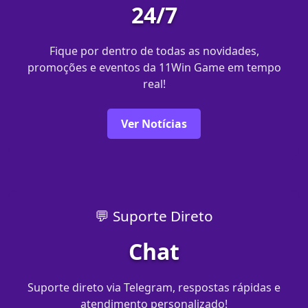
24/7
Fique por dentro de todas as novidades,
promoções e eventos da 11Win Game em tempo
real!
Ver Notícias
💬 Suporte Direto
Chat
Suporte direto via Telegram, respostas rápidas e
atendimento personalizado!