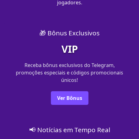
jogadores.
🎁 Bônus Exclusivos
VIP
Receba bônus exclusivos do Telegram,
promoções especiais e códigos promocionais
únicos!
Ver Bônus
📢 Notícias em Tempo Real