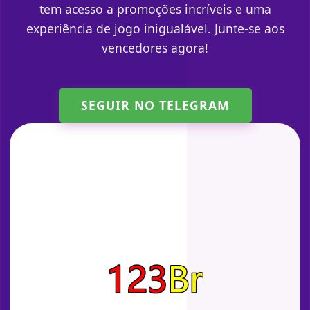
tem acesso a promoções incríveis e uma
experiência de jogo inigualável. Junte-se aos
vencedores agora!
SEGUIR NO TELEGRAM