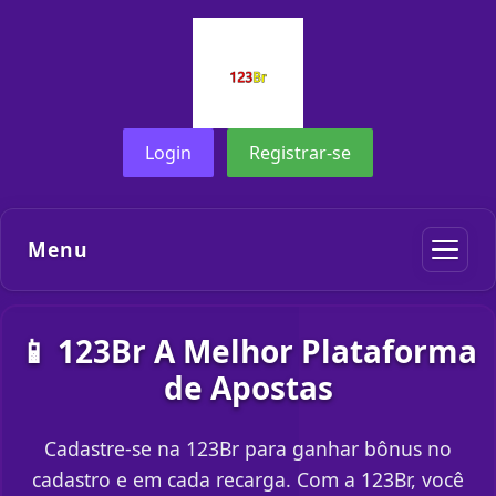
Login
Registrar-se
Menu
📱 123Br A Melhor Plataforma
de Apostas
Cadastre-se na 123Br para ganhar bônus no
cadastro e em cada recarga. Com a 123Br, você