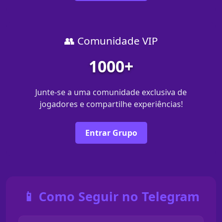
👥 Comunidade VIP
1000+
Junte-se a uma comunidade exclusiva de
jogadores e compartilhe experiências!
Entrar Grupo
📱 Como Seguir no Telegram