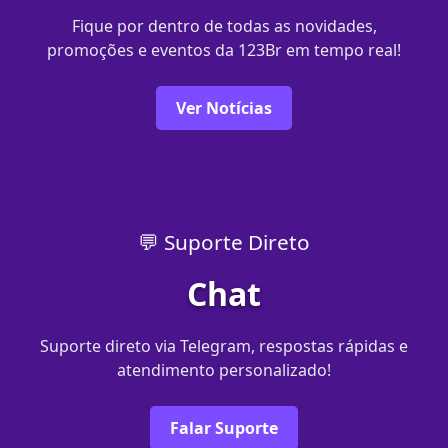
Fique por dentro de todas as novidades,
promoções e eventos da 123Br em tempo real!
Ver Notícias
💬 Suporte Direto
Chat
Suporte direto via Telegram, respostas rápidas e
atendimento personalizado!
Falar Suporte