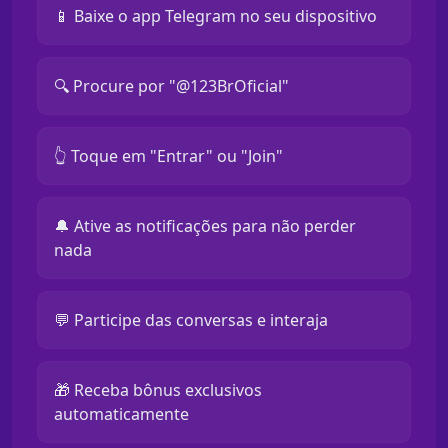
📱 Baixe o app Telegram no seu dispositivo
🔍 Procure por "@123BrOficial"
👆 Toque em "Entrar" ou "Join"
🔔 Ative as notificações para não perder
nada
💬 Participe das conversas e interaja
🎁 Receba bônus exclusivos
automaticamente