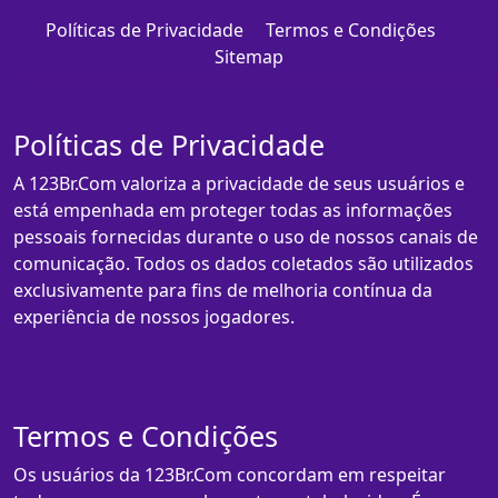
Políticas de Privacidade
Termos e Condições
Sitemap
Políticas de Privacidade
A 123Br.Com valoriza a privacidade de seus usuários e
está empenhada em proteger todas as informações
pessoais fornecidas durante o uso de nossos canais de
comunicação. Todos os dados coletados são utilizados
exclusivamente para fins de melhoria contínua da
experiência de nossos jogadores.
Termos e Condições
Os usuários da 123Br.Com concordam em respeitar