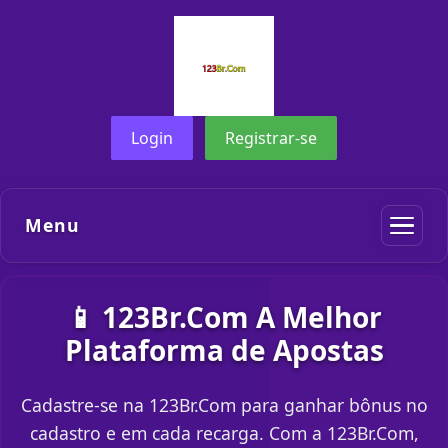
Login
Registrar-se
Menu
📱 123Br.Com A Melhor
Plataforma de Apostas
Cadastre-se na 123Br.Com para ganhar bônus no
cadastro e em cada recarga. Com a 123Br.Com,