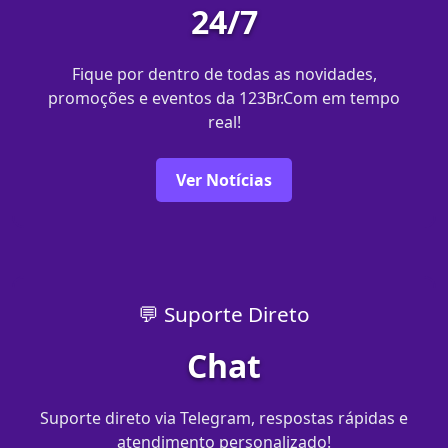
24/7
Fique por dentro de todas as novidades,
promoções e eventos da 123Br.Com em tempo
real!
Ver Notícias
💬 Suporte Direto
Chat
Suporte direto via Telegram, respostas rápidas e
atendimento personalizado!