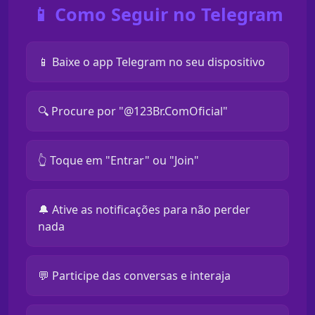
📱 Como Seguir no Telegram
📱 Baixe o app Telegram no seu dispositivo
🔍 Procure por "@123Br.ComOficial"
👆 Toque em "Entrar" ou "Join"
🔔 Ative as notificações para não perder
nada
💬 Participe das conversas e interaja