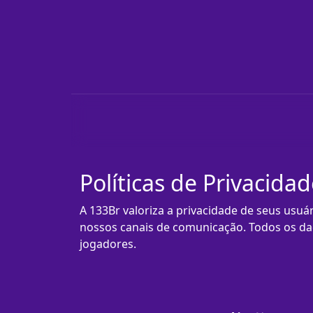
Políticas de Privacida
A 133Br valoriza a privacidade de seus usu
nossos canais de comunicação. Todos os dad
jogadores.