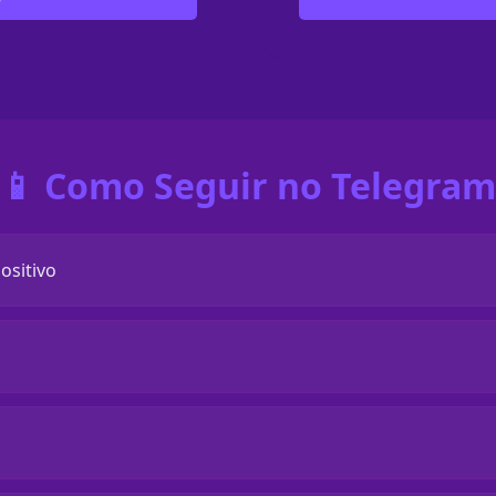
📱 Como Seguir no Telegram
ositivo