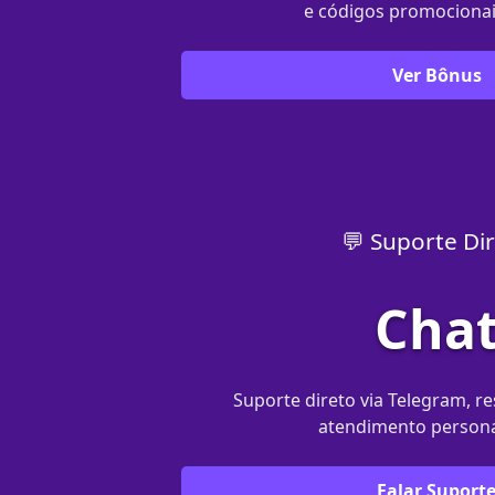
e códigos promocionai
Ver Bônus
💬 Suporte Di
Cha
Suporte direto via Telegram, r
atendimento persona
Falar Suport