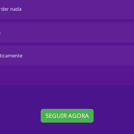
erder nada
a
aticamente
SEGUIR AGORA