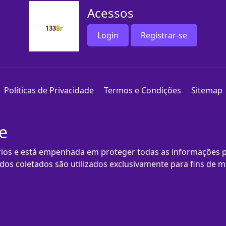
Acessos
Login
Registrar-se
Políticas de Privacidade
Termos e Condições
Sitemap
de
ários e está empenhada em proteger todas as informações 
os coletados são utilizados exclusivamente para fins de m