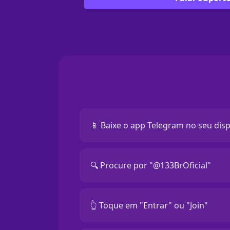
📱 Baixe o app Telegram no seu disp
🔍 Procure por "@133BrOficial"
👆 Toque em "Entrar" ou "Join"