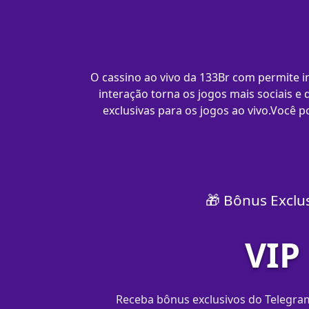
O cassino ao vivo da 133Br com​ permite i
interação torna os jogos mais sociais 
exclusivas para os jogos ao vivo.Você 
🎁 Bônus Exclu
VIP
Receba bônus exclusivos do Telegra