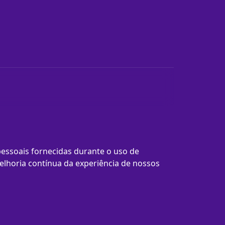
pessoais fornecidas durante o uso de
elhoria contínua da experiência de nossos