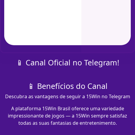
📱 Canal Oficial no Telegram!
📱 Benefícios do Canal
Descubra as vantagens de seguir a 15Win no Telegram
A plataforma 15Win Brasil oferece uma variedade
impressionante de jogos — a 15Win sempre satisfaz
todas as suas fantasias de entretenimento.