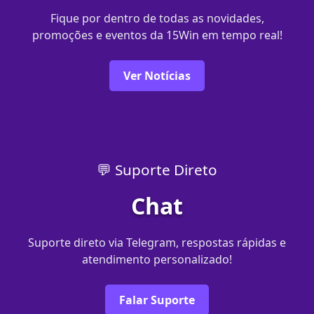
Fique por dentro de todas as novidades,
promoções e eventos da 15Win em tempo real!
Ver Notícias
💬 Suporte Direto
Chat
Suporte direto via Telegram, respostas rápidas e
atendimento personalizado!
Falar Suporte