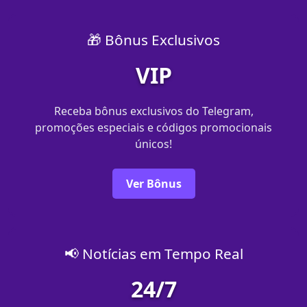
🎁 Bônus Exclusivos
VIP
Receba bônus exclusivos do Telegram,
promoções especiais e códigos promocionais
únicos!
Ver Bônus
📢 Notícias em Tempo Real
24/7