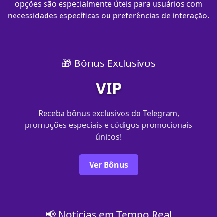
opções são especialmente úteis para usuários com
necessidades específicas ou preferências de interação.
🎁 Bônus Exclusivos
VIP
Receba bônus exclusivos do Telegram,
promoções especiais e códigos promocionais
únicos!
Ver Bônus
📢 Notícias em Tempo Real