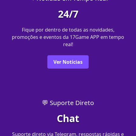
24/7
Fique por dentro de todas as novidades,
promoções e eventos da 17Game APP em tempo
real!
Ver Notícias
💬 Suporte Direto
Chat
Suporte direto via Telegram, respostas rápidas e