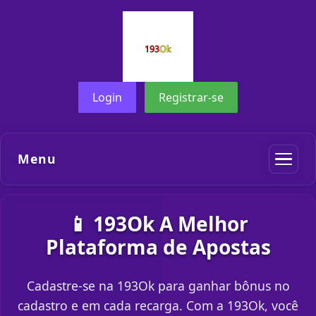
Login
Registrar-se
Menu
📱 193Ok A Melhor
Plataforma de Apostas
Cadastre-se na 193Ok para ganhar bônus no
cadastro e em cada recarga. Com a 193Ok, você