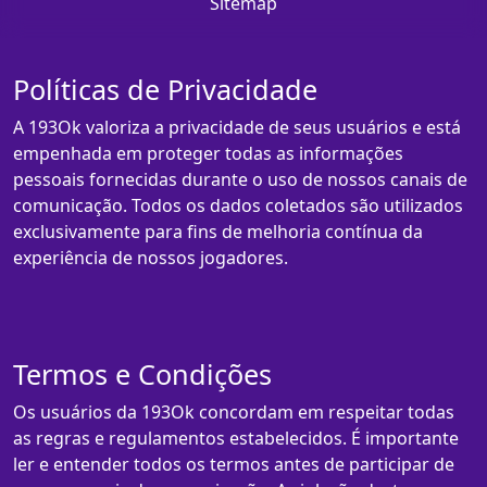
Sitemap
Políticas de Privacidade
A 193Ok valoriza a privacidade de seus usuários e está
empenhada em proteger todas as informações
pessoais fornecidas durante o uso de nossos canais de
comunicação. Todos os dados coletados são utilizados
exclusivamente para fins de melhoria contínua da
experiência de nossos jogadores.
Termos e Condições
Os usuários da 193Ok concordam em respeitar todas
as regras e regulamentos estabelecidos. É importante
ler e entender todos os termos antes de participar de