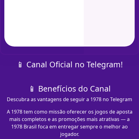
📱 Canal Oficial no Telegram!
📱 Benefícios do Canal
Descubra as vantagens de seguir a 1978 no Telegram
A 1978 tem como missão oferecer os jogos de aposta
mais completos e as promoções mais atrativas — a
1978 Brasil foca em entregar sempre o melhor ao
jogador.