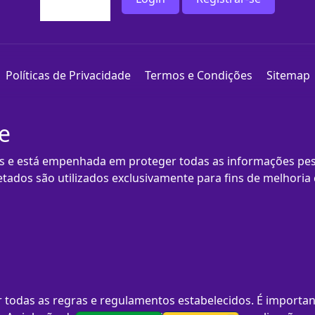
Políticas de Privacidade
Termos e Condições
Sitemap
de
ios e está empenhada em proteger todas as informações pe
tados são utilizados exclusivamente para fins de melhoria
todas as regras e regulamentos estabelecidos. É importan