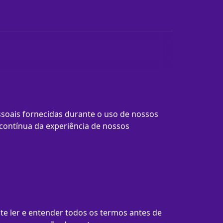
ssoais fornecidas durante o uso de nossos
 contínua da experiência de nossos
te ler e entender todos os termos antes de