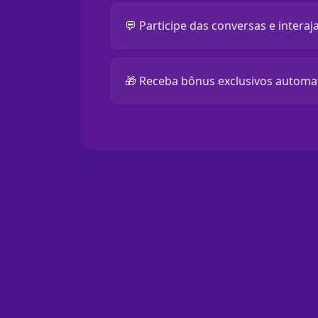
💬 Participe das conversas e interaj
🎁 Receba bônus exclusivos autom