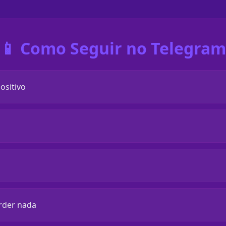
📱 Como Seguir no Telegram
ositivo
erder nada