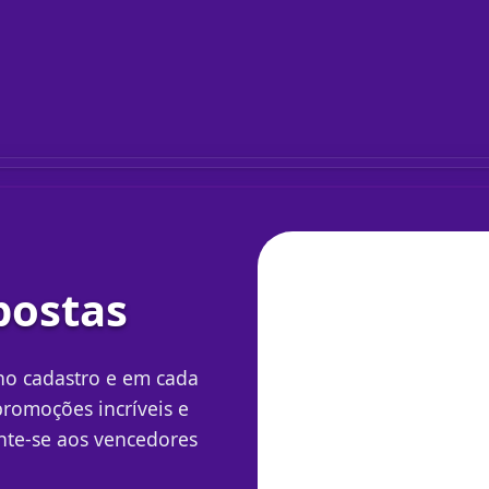
postas
no cadastro e em cada
promoções incríveis e
unte-se aos vencedores