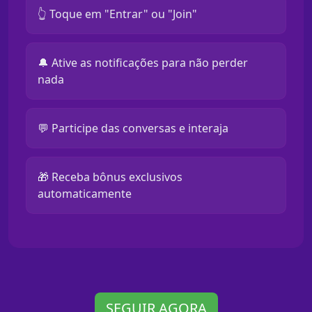
👆 Toque em "Entrar" ou "Join"
🔔 Ative as notificações para não perder
nada
💬 Participe das conversas e interaja
🎁 Receba bônus exclusivos
automaticamente
SEGUIR AGORA