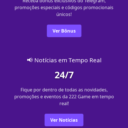
Receba bônus exclusivos do Telegram,
promoções especiais e códigos promocionais
únicos!
Ver Bônus
📢 Notícias em Tempo Real
24/7
Fique por dentro de todas as novidades,
promoções e eventos da 222 Game em tempo
real!
Ver Notícias