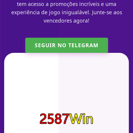
tem acesso a promoções incríveis e uma
experiência de jogo inigualável. Junte-se aos
vencedores agora!
SEGUIR NO TELEGRAM