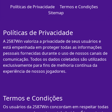
Políticas de Privacidade
Termos e Condições
Sitemap
Políticas de Privacidade
A 2587Win valoriza a privacidade de seus usuários e
está empenhada em proteger todas as informações
pessoais fornecidas durante o uso de nossos canais de
comunicação. Todos os dados coletados são utilizados
exclusivamente para fins de melhoria contínua da
experiência de nossos jogadores.
Termos e Condições
Os usuários da 2587Win concordam em respeitar todas