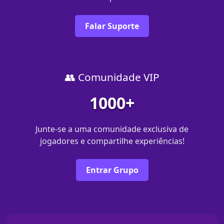
Falar Suporte
👥 Comunidade VIP
1000+
Junte-se a uma comunidade exclusiva de
jogadores e compartilhe experiências!
Entrar Grupo