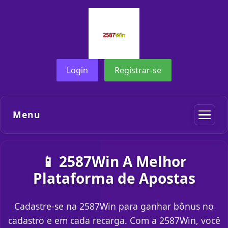
Login
Registrar-se
Menu
📱 2587Win A Melhor
Plataforma de Apostas
Cadastre-se na 2587Win para ganhar bônus no
cadastro e em cada recarga. Com a 2587Win, você