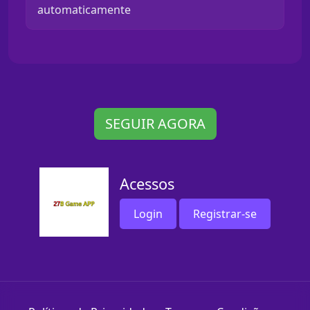
automaticamente
SEGUIR AGORA
Acessos
Login
Registrar-se