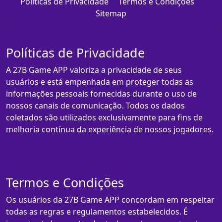
Políticas de Privacidade
Termos e Condições
Sitemap
Políticas de Privacidade
A 27B Game APP valoriza a privacidade de seus
usuários e está empenhada em proteger todas as
informações pessoais fornecidas durante o uso de
nossos canais de comunicação. Todos os dados
coletados são utilizados exclusivamente para fins de
melhoria contínua da experiência de nossos jogadores.
Termos e Condições
Os usuários da 27B Game APP concordam em respeitar
todas as regras e regulamentos estabelecidos. É