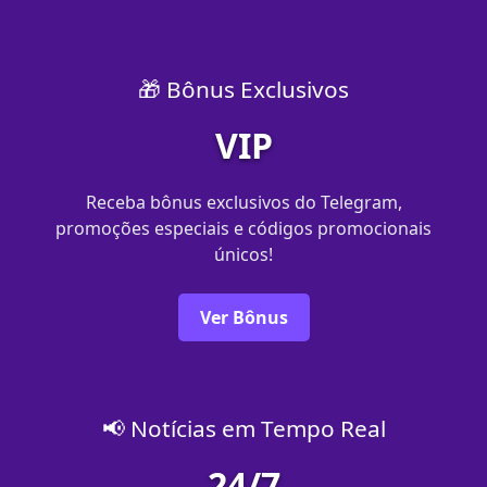
🎁 Bônus Exclusivos
VIP
Receba bônus exclusivos do Telegram,
promoções especiais e códigos promocionais
únicos!
Ver Bônus
📢 Notícias em Tempo Real
24/7