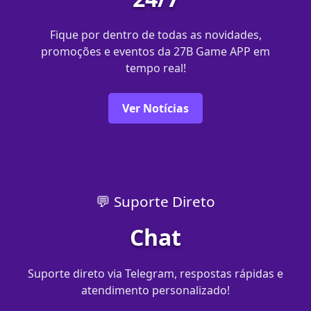
Fique por dentro de todas as novidades,
promoções e eventos da 27B Game APP em
tempo real!
Ver Notícias
💬 Suporte Direto
Chat
Suporte direto via Telegram, respostas rápidas e
atendimento personalizado!