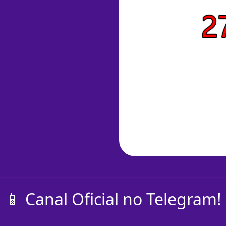
📱 Canal Oficial no Telegram!