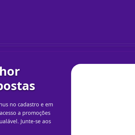
lhor
postas
ônus no cadastro e em
 acesso a promoções
ualável. Junte-se aos