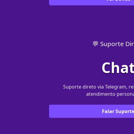
💬 Suporte Di
Cha
Suporte direto via Telegram, r
atendimento persona
Falar Suport