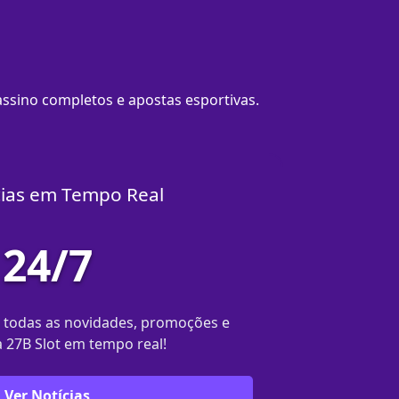
assino completos e apostas esportivas.
cias em Tempo Real
24/7
e todas as novidades, promoções e
 27B Slot em tempo real!
Ver Notícias