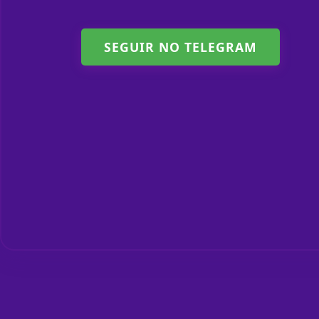
SEGUIR NO TELEGRAM