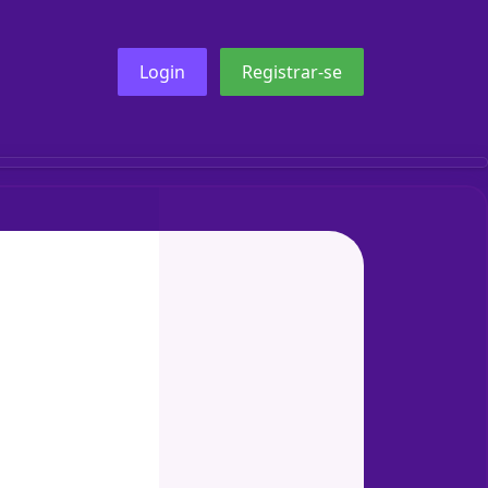
Login
Registrar-se