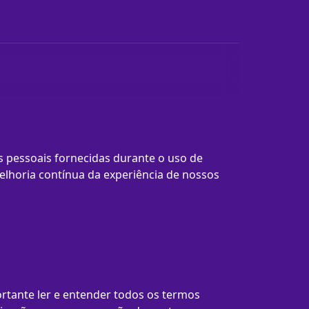
s pessoais fornecidas durante o uso de
elhoria contínua da experiência de nossos
rtante ler e entender todos os termos