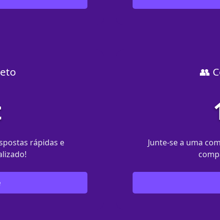
reto
👥 
t
espostas rápidas e
Junte-se a uma com
lizado!
compa
e