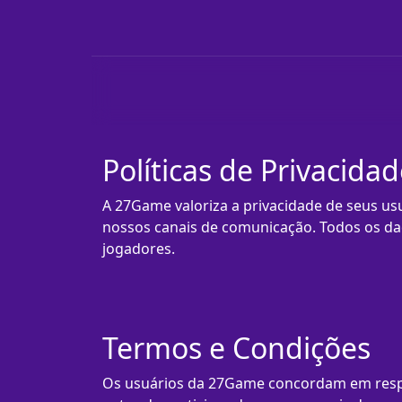
Políticas de Privacida
A 27Game valoriza a privacidade de seus u
nossos canais de comunicação. Todos os dad
jogadores.
Termos e Condições
Os usuários da 27Game concordam em respei