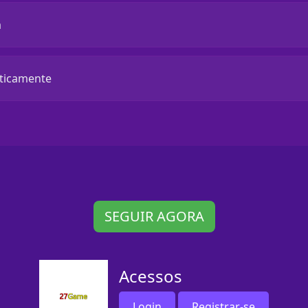
a
aticamente
SEGUIR AGORA
Acessos
Login
Registrar-se