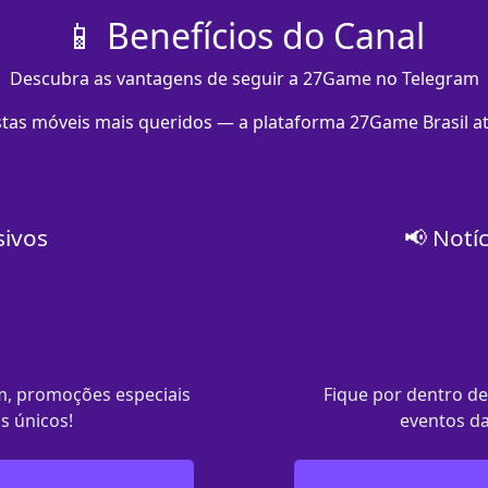
📱 Benefícios do Canal
Descubra as vantagens de seguir a 27Game no Telegram
as móveis mais queridos — a plataforma 27Game Brasil atra
sivos
📢 Notí
m, promoções especiais
Fique por dentro d
s únicos!
eventos d