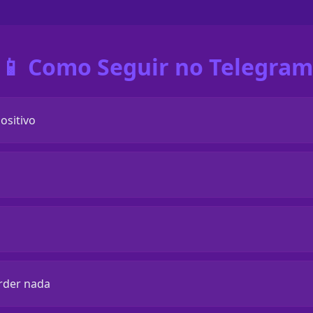
📱 Como Seguir no Telegram
ositivo
erder nada