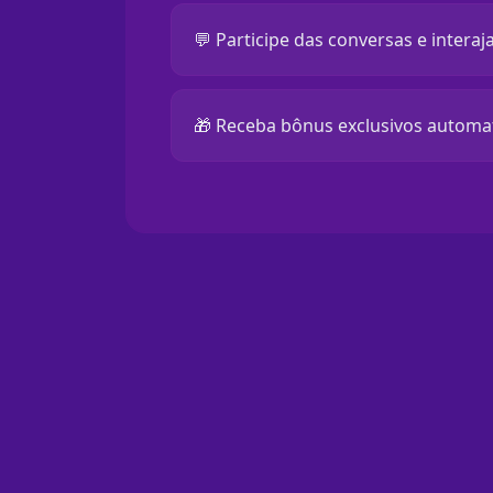
💬 Participe das conversas e interaj
🎁 Receba bônus exclusivos autom