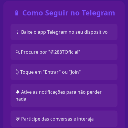
📱 Como Seguir no Telegram
📱 Baixe o app Telegram no seu dispositivo
🔍 Procure por "@288TOficial"
👆 Toque em "Entrar" ou "Join"
🔔 Ative as notificações para não perder
nada
💬 Participe das conversas e interaja