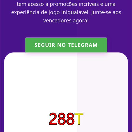
tem acesso a promoções incríveis e uma
experiência de jogo inigualável. Junte-se aos
vencedores agora!
SEGUIR NO TELEGRAM