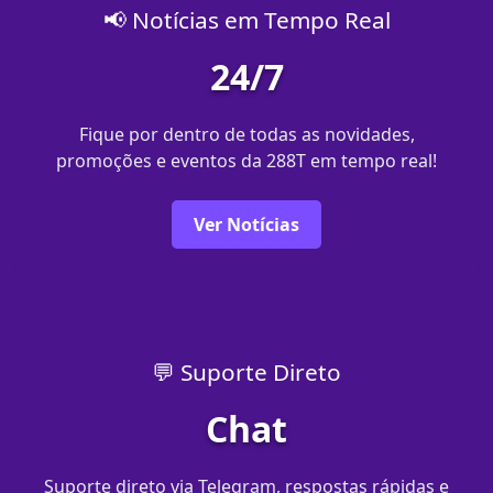
📢 Notícias em Tempo Real
24/7
Fique por dentro de todas as novidades,
promoções e eventos da 288T em tempo real!
Ver Notícias
💬 Suporte Direto
Chat
Suporte direto via Telegram, respostas rápidas e