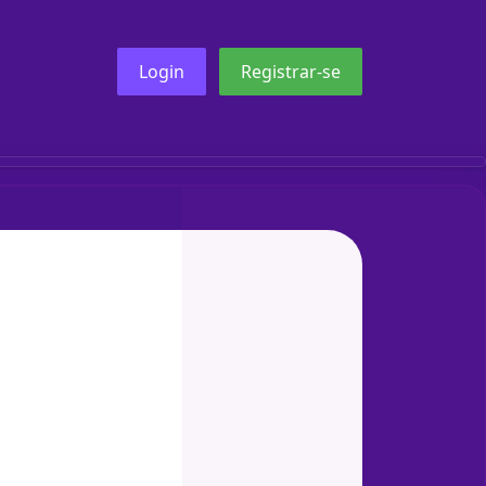
Login
Registrar-se