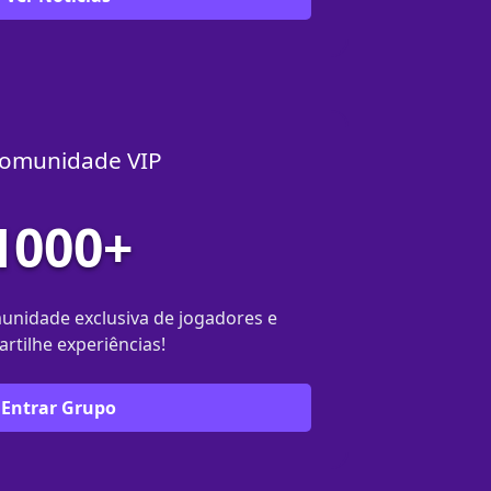
Comunidade VIP
1000+
unidade exclusiva de jogadores e
rtilhe experiências!
Entrar Grupo