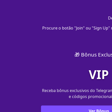
De
Procure o botão "Join" ou "Sign Up" n
🎁 Bônus Exclu
VIP
Receba bônus exclusivos do Telegra
e códigos promocionai
Ver Bônus