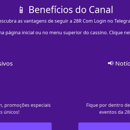
📱 Benefícios do Canal
scubra as vantagens de seguir a 28R Com Login no Teleg
a página inicial ou no menu superior do cassino. Clique nel
sivos
📢 Notí
m, promoções especiais
Fique por dentro d
s únicos!
eventos da 28