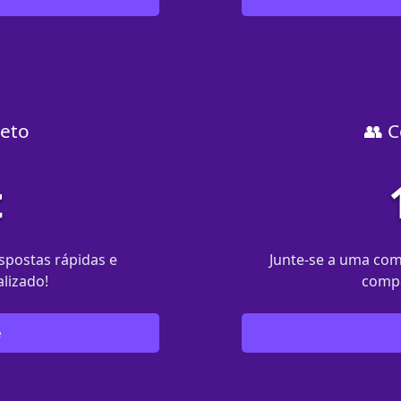
reto
👥 
t
espostas rápidas e
Junte-se a uma com
lizado!
compa
e