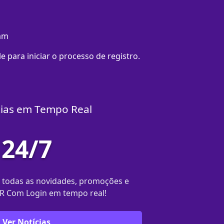
ram
e para iniciar o processo de registro.
cias em Tempo Real
24/7
e todas as novidades, promoções e
R Com Login em tempo real!
Ver Notícias