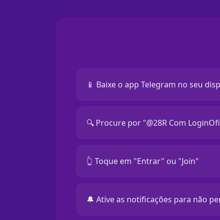
📱 Baixe o app Telegram no seu disp
🔍 Procure por "@28R Com LoginOfic
👆 Toque em "Entrar" ou "Join"
🔔 Ative as notificações para não p