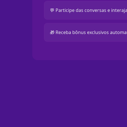
💬 Participe das conversas e interaj
🎁 Receba bônus exclusivos autom