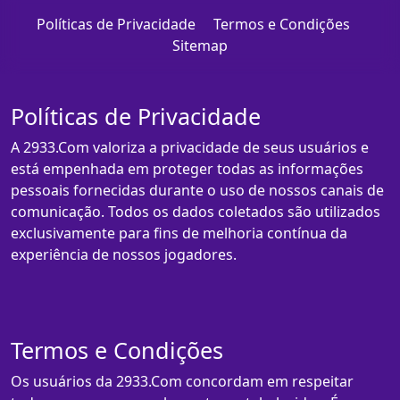
Políticas de Privacidade
Termos e Condições
Sitemap
Políticas de Privacidade
A 2933.Com valoriza a privacidade de seus usuários e
está empenhada em proteger todas as informações
pessoais fornecidas durante o uso de nossos canais de
comunicação. Todos os dados coletados são utilizados
exclusivamente para fins de melhoria contínua da
experiência de nossos jogadores.
Termos e Condições
Os usuários da 2933.Com concordam em respeitar