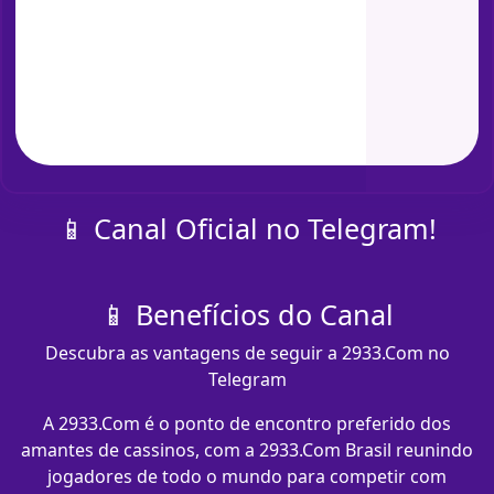
📱 Canal Oficial no Telegram!
📱 Benefícios do Canal
Descubra as vantagens de seguir a 2933.Com no
Telegram
A 2933.Com é o ponto de encontro preferido dos
amantes de cassinos, com a 2933.Com Brasil reunindo
jogadores de todo o mundo para competir com