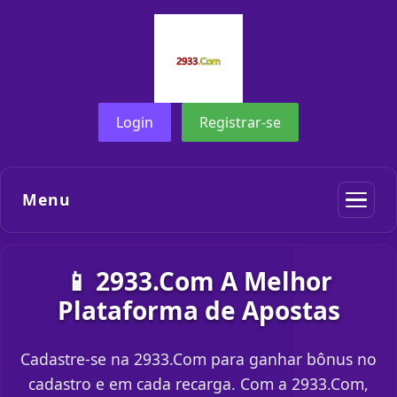
Login
Registrar-se
Menu
📱 2933.Com A Melhor
Plataforma de Apostas
Cadastre-se na 2933.Com para ganhar bônus no
cadastro e em cada recarga. Com a 2933.Com,