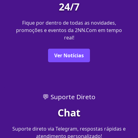
24/7
Fique por dentro de todas as novidades,
promoções e eventos da 2NN.Com em tempo
real!
Ver Notícias
💬 Suporte Direto
Chat
Suporte direto via Telegram, respostas rápidas e
atendimento personalizado!