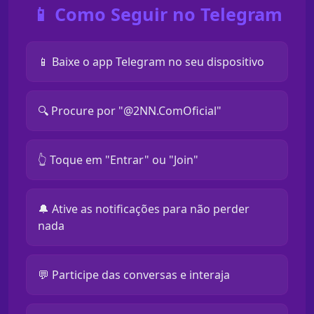
📱 Como Seguir no Telegram
📱 Baixe o app Telegram no seu dispositivo
🔍 Procure por "@2NN.ComOficial"
👆 Toque em "Entrar" ou "Join"
🔔 Ative as notificações para não perder
nada
💬 Participe das conversas e interaja