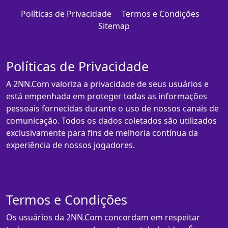
Políticas de Privacidade
Termos e Condições
Sitemap
Políticas de Privacidade
A 2NN.Com valoriza a privacidade de seus usuários e
está empenhada em proteger todas as informações
pessoais fornecidas durante o uso de nossos canais de
comunicação. Todos os dados coletados são utilizados
exclusivamente para fins de melhoria contínua da
experiência de nossos jogadores.
Termos e Condições
Os usuários da 2NN.Com concordam em respeitar