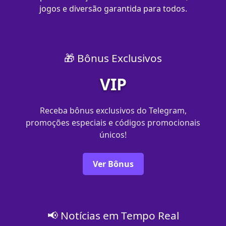
jogos e diversão garantida para todos.
🎁 Bônus Exclusivos
VIP
Receba bônus exclusivos do Telegram,
promoções especiais e códigos promocionais
únicos!
Ver Bônus
📢 Notícias em Tempo Real