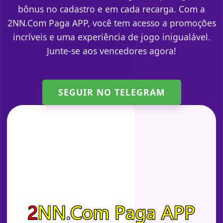
bônus no cadastro e em cada recarga. Com a
2NN.Com Paga APP, você tem acesso a promoções
incríveis e uma experiência de jogo inigualável.
Junte-se aos vencedores agora!
SEGUIR NO TELEGRAM