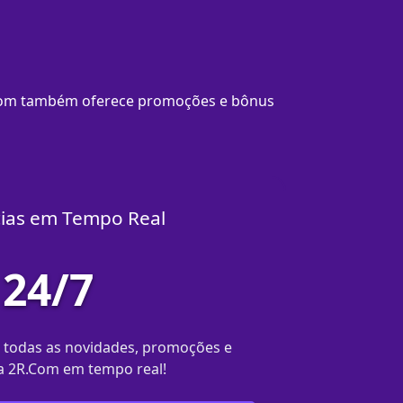
2R.Com também oferece promoções e bônus
cias em Tempo Real
24/7
e todas as novidades, promoções e
a 2R.Com em tempo real!