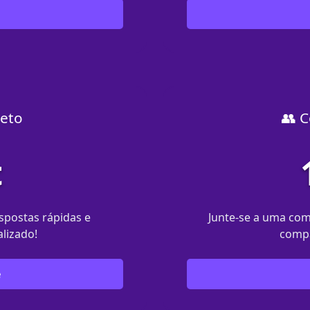
reto
👥 
t
espostas rápidas e
Junte-se a uma com
lizado!
compa
e