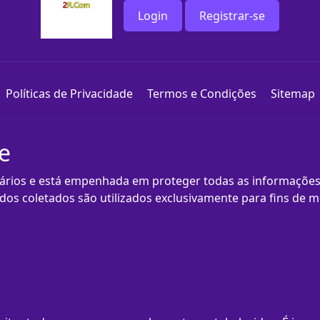
Login
Registrar-se
Políticas de Privacidade
Termos e Condições
Sitemap
de
uários e está empenhada em proteger todas as informações
os coletados são utilizados exclusivamente para fins de m