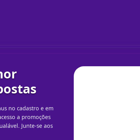
hor
postas
us no cadastro e em
acesso a promoções
ualável. Junte-se aos