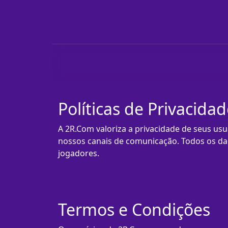
Políticas de Privacida
A 2R.Com valoriza a privacidade de seus us
nossos canais de comunicação. Todos os dad
jogadores.
Termos e Condições