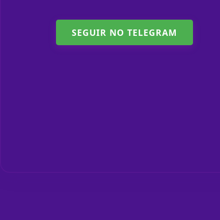
SEGUIR NO TELEGRAM