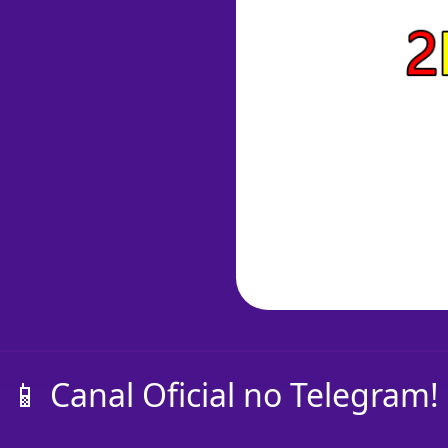
📱 Canal Oficial no Telegram!