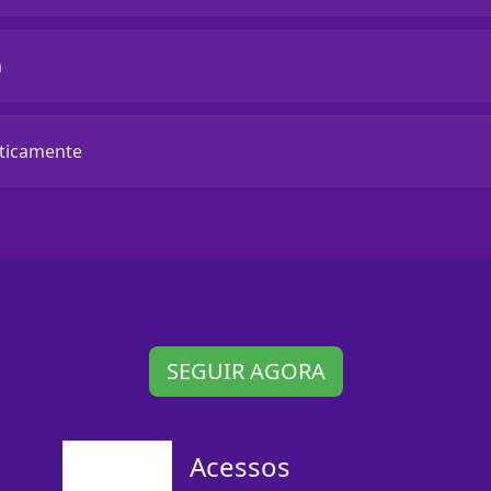
a
aticamente
SEGUIR AGORA
Acessos