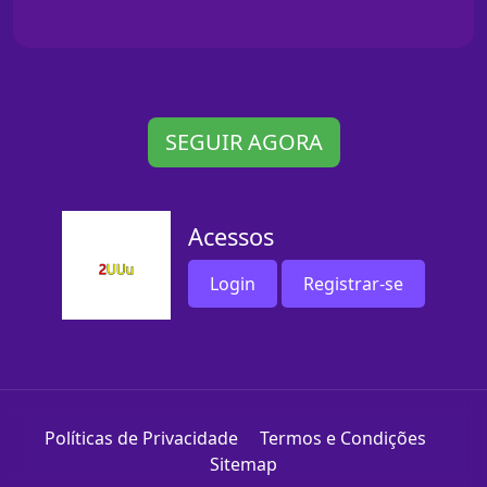
SEGUIR AGORA
Acessos
Login
Registrar-se
Políticas de Privacidade
Termos e Condições
Sitemap