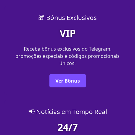
🎁 Bônus Exclusivos
VIP
Receba bônus exclusivos do Telegram,
promoções especiais e códigos promocionais
únicos!
Ver Bônus
📢 Notícias em Tempo Real
24/7