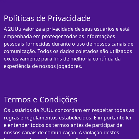
Políticas de Privacidade
A 2UUu valoriza a privacidade de seus usuários e está
empenhada em proteger todas as informações
pessoais fornecidas durante o uso de nossos canais de
comunicação. Todos os dados coletados são utilizados
exclusivamente para fins de melhoria contínua da
experiência de nossos jogadores.
Termos e Condições
Os usuários da 2UUu concordam em respeitar todas as
regras e regulamentos estabelecidos. É importante ler
e entender todos os termos antes de participar de
nossos canais de comunicação. A violação destes