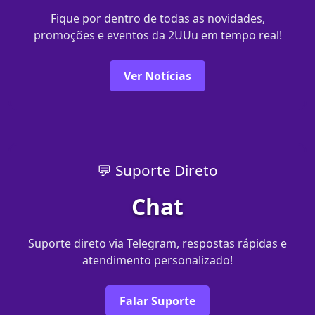
Fique por dentro de todas as novidades,
promoções e eventos da 2UUu em tempo real!
Ver Notícias
💬 Suporte Direto
Chat
Suporte direto via Telegram, respostas rápidas e
atendimento personalizado!
Falar Suporte