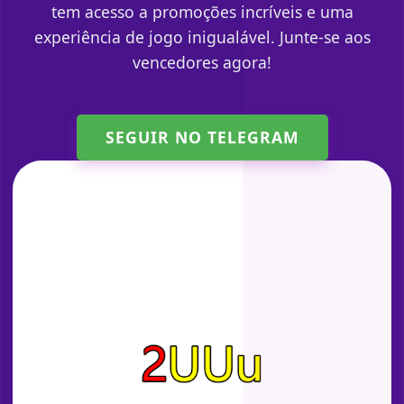
tem acesso a promoções incríveis e uma
experiência de jogo inigualável. Junte-se aos
vencedores agora!
SEGUIR NO TELEGRAM