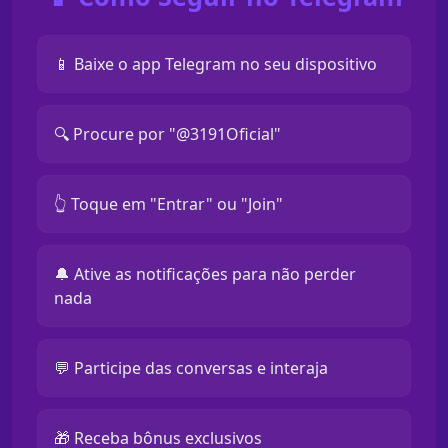
📱 Baixe o app Telegram no seu dispositivo
🔍 Procure por "@3191Oficial"
👆 Toque em "Entrar" ou "Join"
🔔 Ative as notificações para não perder
nada
💬 Participe das conversas e interaja
🎁 Receba bônus exclusivos