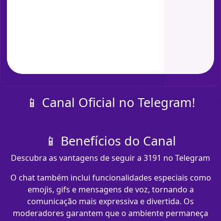
📱 Canal Oficial no Telegram!
📱 Benefícios do Canal
Descubra as vantagens de seguir a 3191 no Telegram
O chat também inclui funcionalidades especiais como
emojis, gifs e mensagens de voz, tornando a
comunicação mais expressiva e divertida. Os
moderadores garantem que o ambiente permaneça