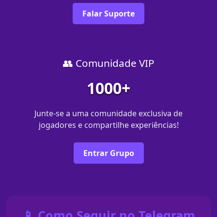
Falar Suporte
👥 Comunidade VIP
1000+
Junte-se a uma comunidade exclusiva de
jogadores e compartilhe experiências!
Entrar Grupo
📱 Como Seguir no Telegram