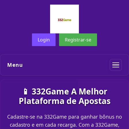
Login
Registrar-se
Menu
📱 332Game A Melhor
Plataforma de Apostas
Cadastre-se na 332Game para ganhar bônus no
cadastro e em cada recarga. Com a 332Game,