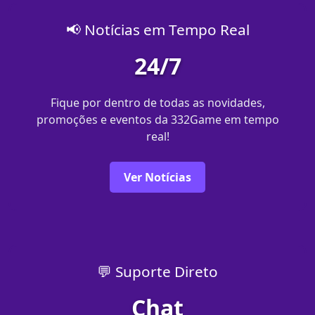
📢 Notícias em Tempo Real
24/7
Fique por dentro de todas as novidades,
promoções e eventos da 332Game em tempo
real!
Ver Notícias
💬 Suporte Direto
Chat