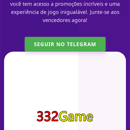
você tem acesso a promoções incríveis e uma
experiência de jogo inigualável. Junte-se aos
vencedores agora!
SEGUIR NO TELEGRAM