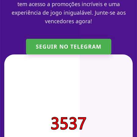
tem acesso a promoções incríveis e uma
experiência de jogo inigualável. Junte-se aos
vencedores agora!
SEGUIR NO TELEGRAM