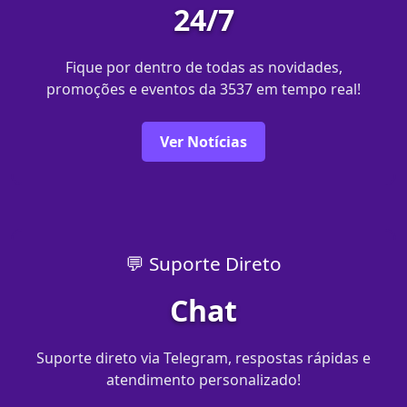
24/7
Fique por dentro de todas as novidades,
promoções e eventos da 3537 em tempo real!
Ver Notícias
💬 Suporte Direto
Chat
Suporte direto via Telegram, respostas rápidas e
atendimento personalizado!