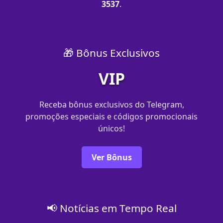
3537
.
🎁 Bônus Exclusivos
VIP
Receba bônus exclusivos do Telegram,
promoções especiais e códigos promocionais
únicos!
Ver Bônus
📢 Notícias em Tempo Real