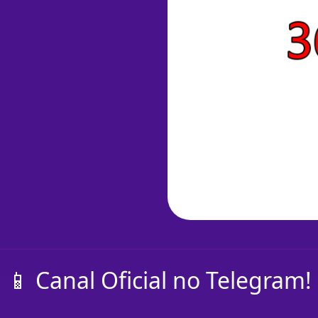
📱 Canal Oficial no Telegram!