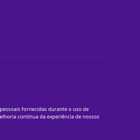
pessoais fornecidas durante o uso de
elhoria contínua da experiência de nossos