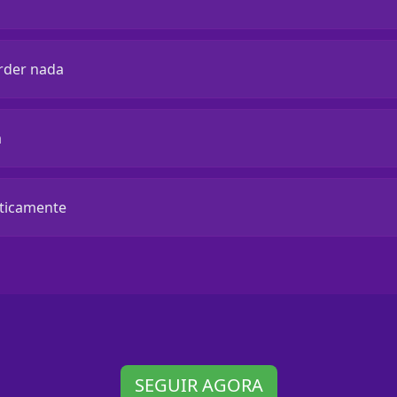
erder nada
a
aticamente
SEGUIR AGORA