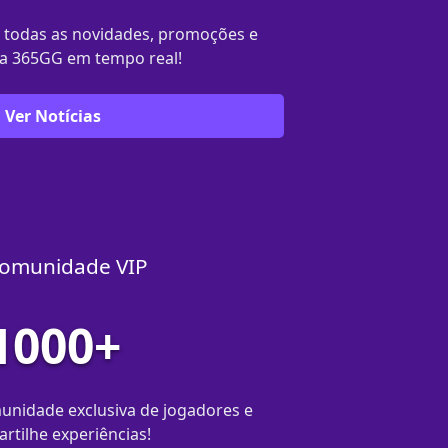
e todas as novidades, promoções e
a 365GG em tempo real!
Ver Notícias
Comunidade VIP
1000+
unidade exclusiva de jogadores e
rtilhe experiências!