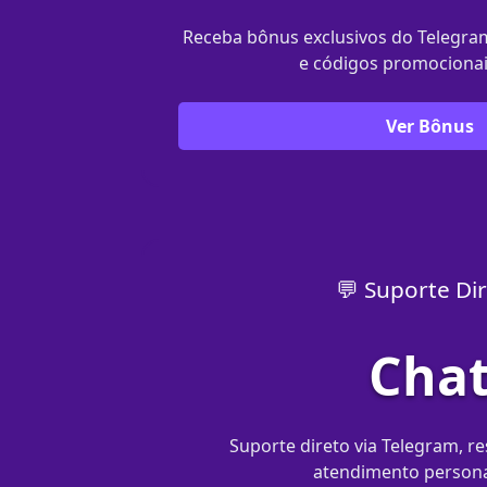
Receba bônus exclusivos do Telegra
e códigos promocionai
Ver Bônus
💬 Suporte Di
Cha
Suporte direto via Telegram, r
atendimento persona