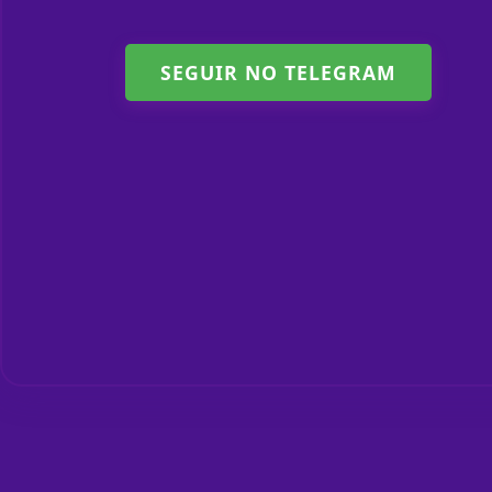
SEGUIR NO TELEGRAM