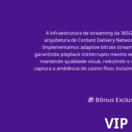
A infraestrutura de streaming da 365G
arquitetura de Content Delivery Netwo
Implementamos adaptive bitrate stream
garantindo playback ininterrupto mesmo em
mantendo qualidade visual, reduzindo o
captura a ambiência do casino floor, incluin
🎁 Bônus Exclu
VIP