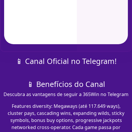
📱 Canal Oficial no Telegram!
📱 Benefícios do Canal
Descubra as vantagens de seguir a 365Win no Telegram
Features diversity: Megaways (até 117.649 ways),
cluster pays, cascading wins, expanding wilds, sticky
symbols, bonus buy options, progressive jackpots
networked cross-operator. Cada game passa por