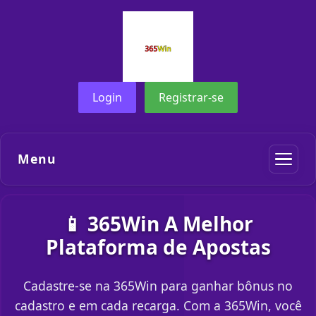
Login
Registrar-se
Menu
📱 365Win A Melhor
Plataforma de Apostas
Cadastre-se na 365Win para ganhar bônus no
cadastro e em cada recarga. Com a 365Win, você