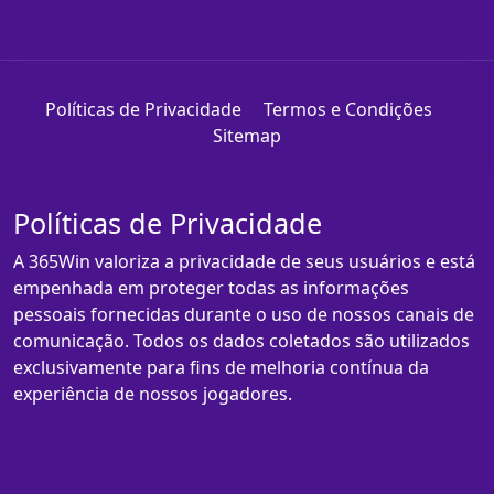
Políticas de Privacidade
Termos e Condições
Sitemap
Políticas de Privacidade
A 365Win valoriza a privacidade de seus usuários e está
empenhada em proteger todas as informações
pessoais fornecidas durante o uso de nossos canais de
comunicação. Todos os dados coletados são utilizados
exclusivamente para fins de melhoria contínua da
experiência de nossos jogadores.