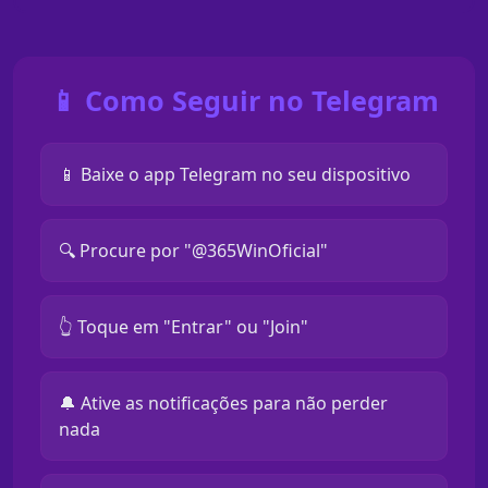
📱 Como Seguir no Telegram
📱 Baixe o app Telegram no seu dispositivo
🔍 Procure por "@365WinOficial"
👆 Toque em "Entrar" ou "Join"
🔔 Ative as notificações para não perder
nada