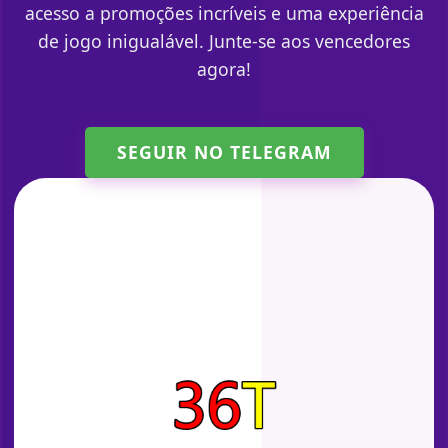
acesso a promoções incríveis e uma experiência
de jogo inigualável. Junte-se aos vencedores
agora!
SEGUIR NO TELEGRAM