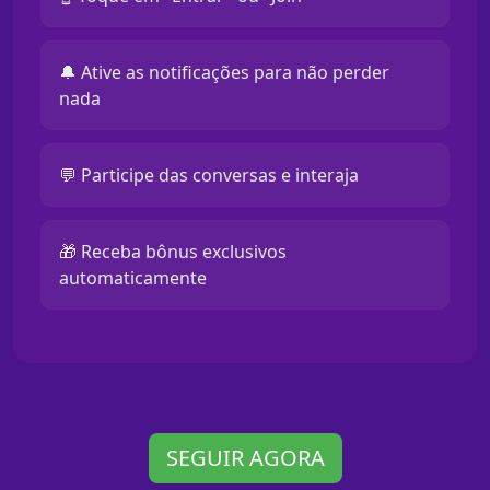
🔔 Ative as notificações para não perder
nada
💬 Participe das conversas e interaja
🎁 Receba bônus exclusivos
automaticamente
SEGUIR AGORA