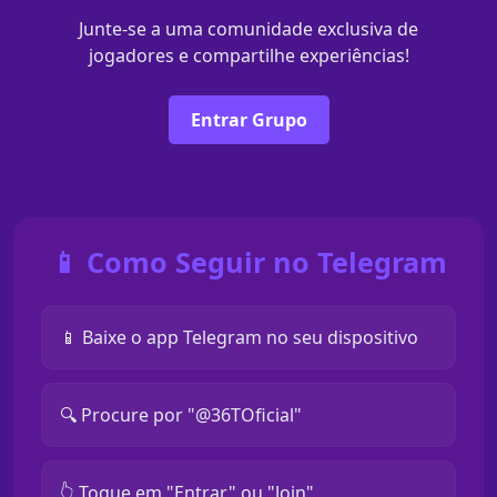
Junte-se a uma comunidade exclusiva de
jogadores e compartilhe experiências!
Entrar Grupo
📱 Como Seguir no Telegram
📱 Baixe o app Telegram no seu dispositivo
🔍 Procure por "@36TOficial"
👆 Toque em "Entrar" ou "Join"