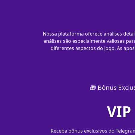
Nossa plataforma oferece análises detalh
análises são especialmente valiosas pa
diferentes aspectos do jogo. As apo
🎁 Bônus Exclu
VIP
Receba bônus exclusivos do Telegra