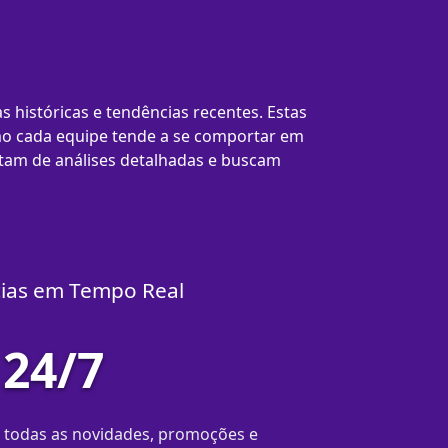
s históricas e tendências recentes. Estas
omo cada equipe tende a se comportar em
stam de análises detalhadas e buscam
cias em Tempo Real
24/7
e todas as novidades, promoções e