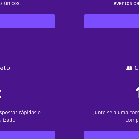
s únicos!
eventos da
reto
👥 
t
espostas rápidas e
Junte-se a uma com
lizado!
compa
e