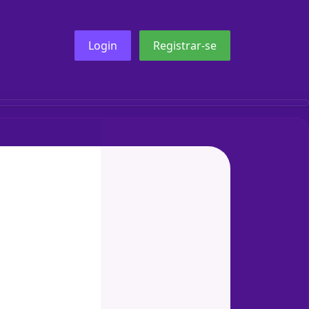
Login
Registrar-se