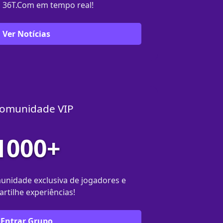
 36T.Com em tempo real!
Ver Notícias
Comunidade VIP
1000+
unidade exclusiva de jogadores e
rtilhe experiências!
Entrar Grupo