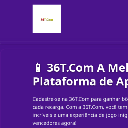
📱 36T.Com A Me
Plataforma de A
Cadastre-se na 36T.Com para ganhar bô
cada recarga. Com a 36T.Com, você tem
incríveis e uma experiência de jogo inig
vencedores agora!