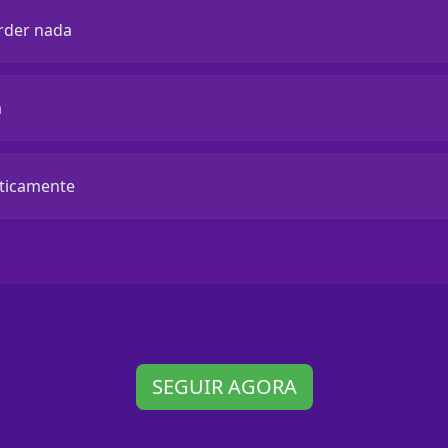
erder nada
a
aticamente
SEGUIR AGORA