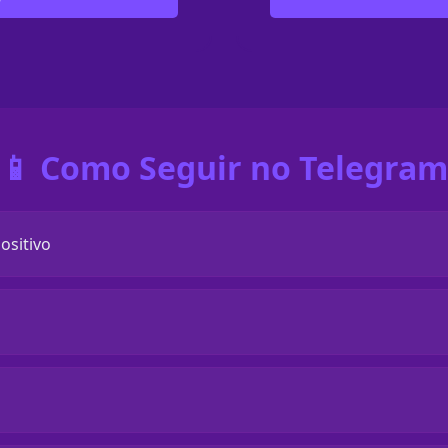
📱 Como Seguir no Telegram
ositivo