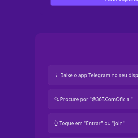
📱 Baixe o app Telegram no seu disp
🔍 Procure por "@36T.ComOficial"
👆 Toque em "Entrar" ou "Join"