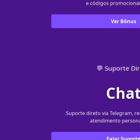
e códigos promocionai
Ver Bônus
💬 Suporte Di
Cha
Suporte direto via Telegram, r
atendimento persona
Falar Suport