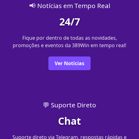
📢 Notícias em Tempo Real
24/7
Fique por dentro de todas as novidades,
promoções e eventos da 389Win em tempo real!
Ver Notícias
💬 Suporte Direto
Chat
Suporte direto via Telegram, respostas rápidas e