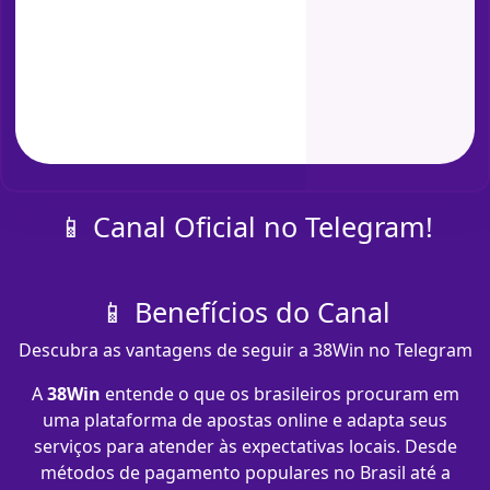
📱 Canal Oficial no Telegram!
📱 Benefícios do Canal
Descubra as vantagens de seguir a 38Win no Telegram
A
38Win
entende o que os brasileiros procuram em
uma plataforma de apostas online e adapta seus
serviços para atender às expectativas locais. Desde
métodos de pagamento populares no Brasil até a