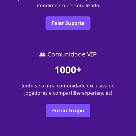
atendimento personalizado!
Falar Suporte
👥 Comunidade VIP
1000+
Junte-se a uma comunidade exclusiva de
jogadores e compartilhe experiências!
Entrar Grupo