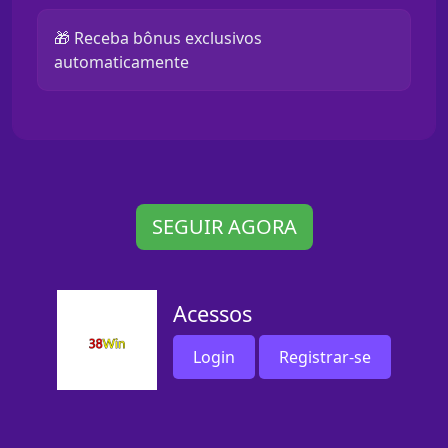
🎁 Receba bônus exclusivos
automaticamente
SEGUIR AGORA
Acessos
Login
Registrar-se