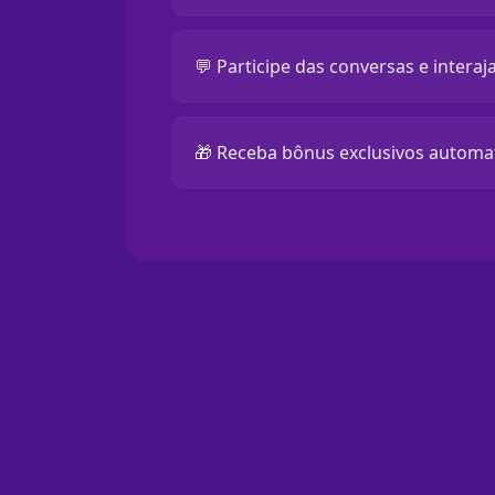
💬 Participe das conversas e interaj
🎁 Receba bônus exclusivos autom