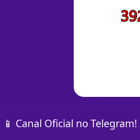
📱 Canal Oficial no Telegram!