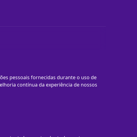
ões pessoais fornecidas durante o uso de
elhoria contínua da experiência de nossos