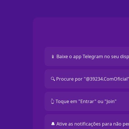
📱 Baixe o app Telegram no seu disp
🔍 Procure por "@39234.ComOficial
👆 Toque em "Entrar" ou "Join"
🔔 Ative as notificações para não p