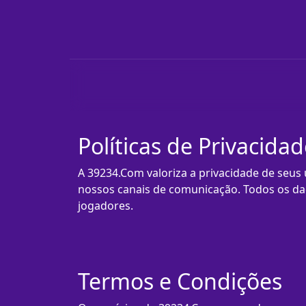
Políticas de Privacida
A 39234.Com valoriza a privacidade de seu
nossos canais de comunicação. Todos os dad
jogadores.
Termos e Condições