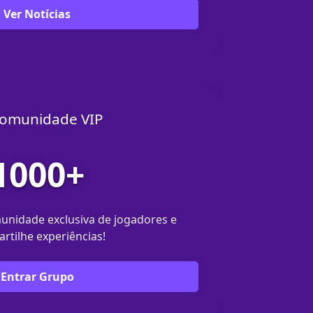
Ver Notícias
Comunidade VIP
1000+
unidade exclusiva de jogadores e
rtilhe experiências!
Entrar Grupo