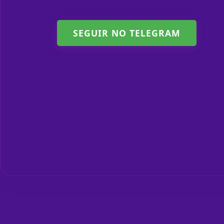
SEGUIR NO TELEGRAM