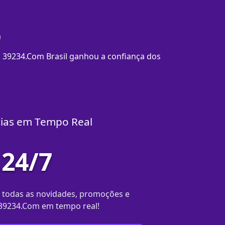
m
a 39234.Com Brasil ganhou a confiança dos
cias em Tempo Real
24/7
e todas as novidades, promoções e
39234.Com em tempo real!