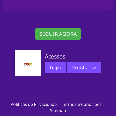
SEGUIR AGORA
Acessos
Login
Registrar-se
Políticas de Privacidade
Termos e Condições
Sitemap