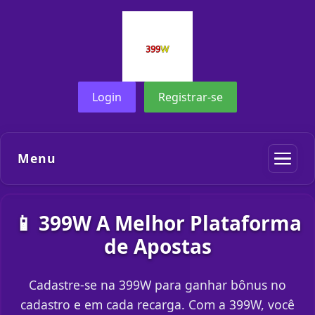
Login
Registrar-se
Menu
📱 399W A Melhor Plataforma
de Apostas
Cadastre-se na 399W para ganhar bônus no
cadastro e em cada recarga. Com a 399W, você