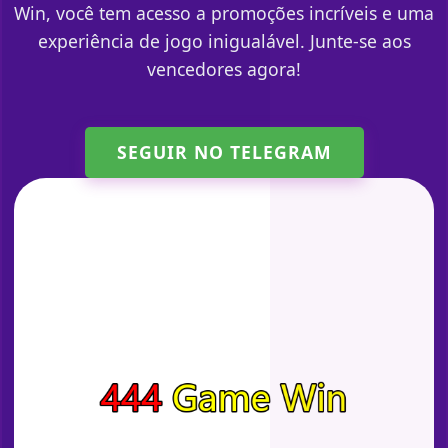
Win, você tem acesso a promoções incríveis e uma
experiência de jogo inigualável. Junte-se aos
vencedores agora!
SEGUIR NO TELEGRAM