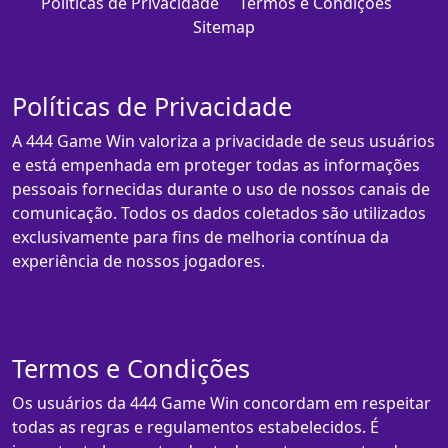
Políticas de Privacidade
Termos e Condições
Sitemap
Políticas de Privacidade
A 444 Game Win valoriza a privacidade de seus usuários
e está empenhada em proteger todas as informações
pessoais fornecidas durante o uso de nossos canais de
comunicação. Todos os dados coletados são utilizados
exclusivamente para fins de melhoria contínua da
experiência de nossos jogadores.
Termos e Condições
Os usuários da 444 Game Win concordam em respeitar
todas as regras e regulamentos estabelecidos. É