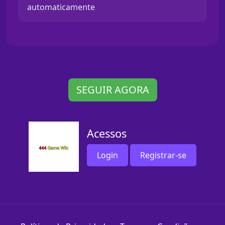
automaticamente
SEGUIR AGORA
Acessos
Login
Registrar-se