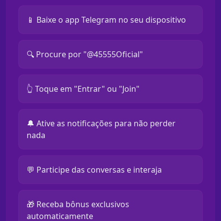
📱 Baixe o app Telegram no seu dispositivo
🔍 Procure por "@45555Oficial"
👆 Toque em "Entrar" ou "Join"
🔔 Ative as notificações para não perder
nada
💬 Participe das conversas e interaja
🎁 Receba bônus exclusivos
automaticamente