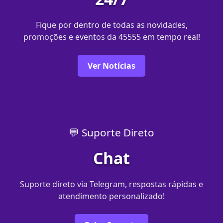
Fique por dentro de todas as novidades,
promoções e eventos da 45555 em tempo real!
Ver Notícias
💬 Suporte Direto
Chat
Suporte direto via Telegram, respostas rápidas e
atendimento personalizado!