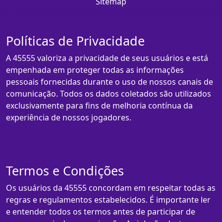
Sitemap
Políticas de Privacidade
A 45555 valoriza a privacidade de seus usuários e está
empenhada em proteger todas as informações
pessoais fornecidas durante o uso de nossos canais de
comunicação. Todos os dados coletados são utilizados
exclusivamente para fins de melhoria contínua da
experiência de nossos jogadores.
Termos e Condições
Os usuários da 45555 concordam em respeitar todas as
regras e regulamentos estabelecidos. É importante ler
e entender todos os termos antes de participar de