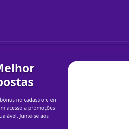
Melhor
postas
 bônus no cadastro e em
tem acesso a promoções
ualável. Junte-se aos