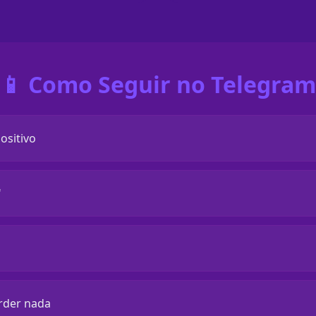
📱 Como Seguir no Telegram
ositivo
"
erder nada