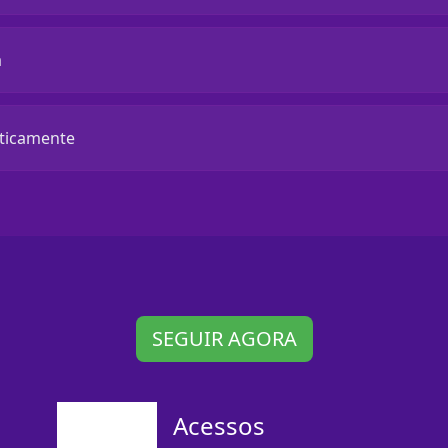
a
aticamente
SEGUIR AGORA
Acessos