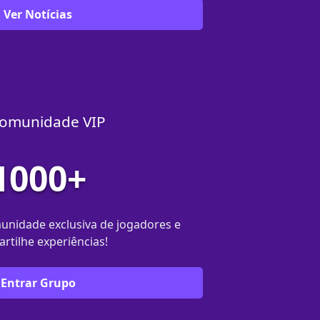
Ver Notícias
Comunidade VIP
1000+
unidade exclusiva de jogadores e
rtilhe experiências!
Entrar Grupo