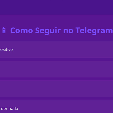
📱 Como Seguir no Telegram
ositivo
erder nada