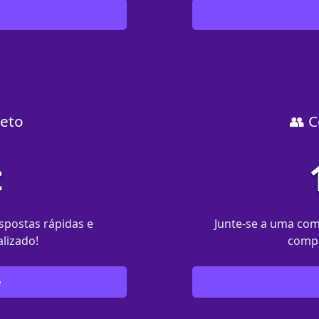
reto
👥 
t
espostas rápidas e
Junte-se a uma com
lizado!
compa
e