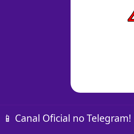
📱 Canal Oficial no Telegram!