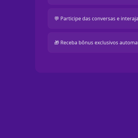
💬 Participe das conversas e interaj
🎁 Receba bônus exclusivos autom