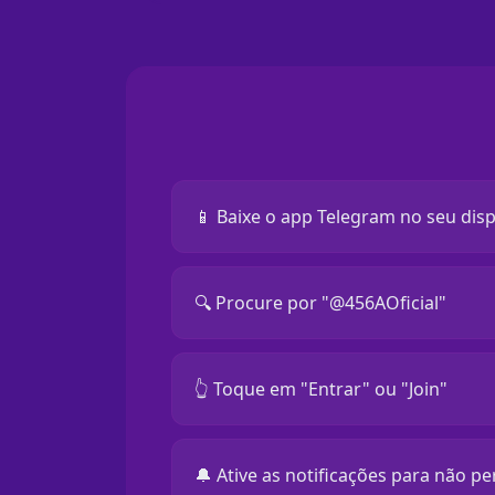
📱 Baixe o app Telegram no seu disp
🔍 Procure por "@456AOficial"
👆 Toque em "Entrar" ou "Join"
🔔 Ative as notificações para não p