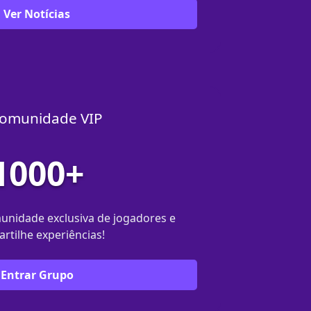
Ver Notícias
Comunidade VIP
1000+
unidade exclusiva de jogadores e
rtilhe experiências!
Entrar Grupo