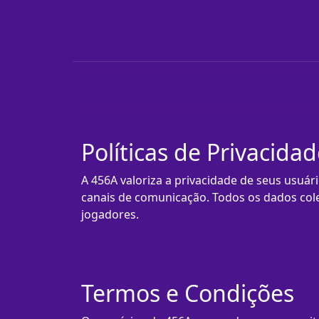
Políticas de Privacida
A 456A valoriza a privacidade de seus usuá
canais de comunicação. Todos os dados cole
jogadores.
Termos e Condições