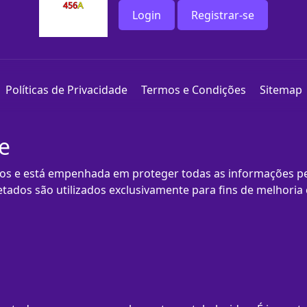
Login
Registrar-se
Políticas de Privacidade
Termos e Condições
Sitemap
de
rios e está empenhada em proteger todas as informações p
tados são utilizados exclusivamente para fins de melhoria