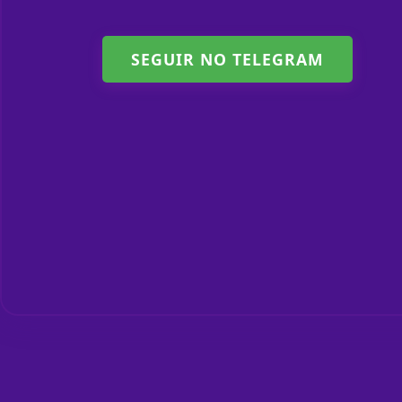
SEGUIR NO TELEGRAM