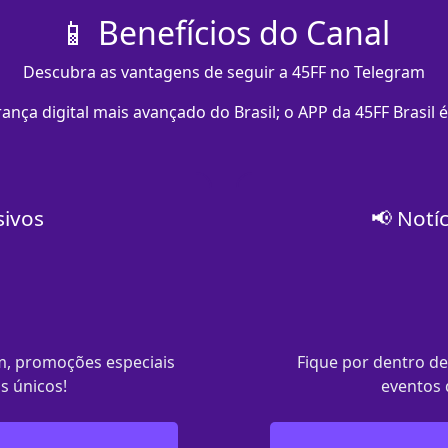
📱 Benefícios do Canal
Descubra as vantagens de seguir a 45FF no Telegram
ça digital mais avançado do Brasil; o APP da 45FF Brasil é e
sivos
📢 Notí
m, promoções especiais
Fique por dentro d
s únicos!
eventos 