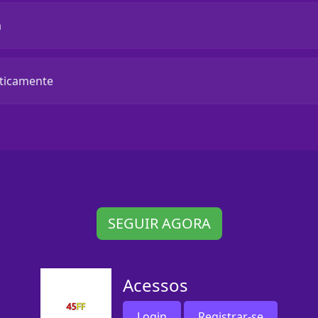
a
aticamente
SEGUIR AGORA
Acessos
Login
Registrar-se