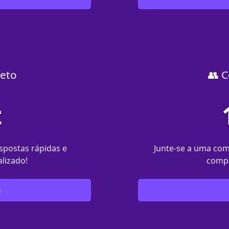
reto
👥 
t
espostas rápidas e
Junte-se a uma com
lizado!
compa
e