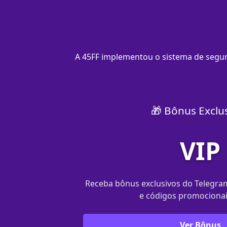
A 45FF implementou o sistema de seguran
🎁 Bônus Exclu
VIP
Receba bônus exclusivos do Telegra
e códigos promocionai
Ver Bônus