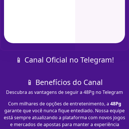
📱 Canal Oficial no Telegram!
📱 Benefícios do Canal
Descubra as vantagens de seguir a 48Pg no Telegram
Com milhares de opções de entretenimento, a
48Pg
garante que você nunca fique entediado. Nossa equipe
está sempre atualizando a plataforma com novos jogos
e mercados de apostas para manter a experiência