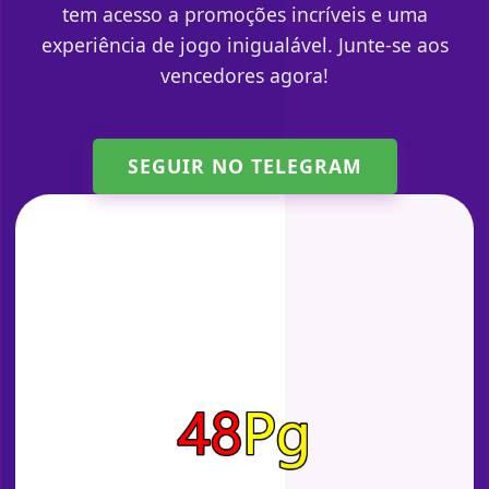
tem acesso a promoções incríveis e uma
experiência de jogo inigualável. Junte-se aos
vencedores agora!
SEGUIR NO TELEGRAM