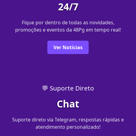
24/7
Fique por dentro de todas as novidades,
promoções e eventos da 48Pg em tempo real!
Ver Notícias
💬 Suporte Direto
Chat
Suporte direto via Telegram, respostas rápidas e
atendimento personalizado!