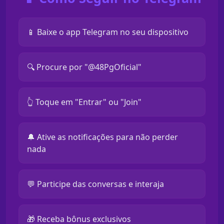
📱 Baixe o app Telegram no seu dispositivo
🔍 Procure por "@48PgOficial"
👆 Toque em "Entrar" ou "Join"
🔔 Ative as notificações para não perder
nada
💬 Participe das conversas e interaja
🎁 Receba bônus exclusivos