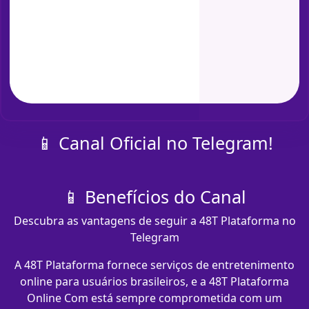
📱 Canal Oficial no Telegram!
📱 Benefícios do Canal
Descubra as vantagens de seguir a 48T Plataforma no
Telegram
A 48T Plataforma fornece serviços de entretenimento
online para usuários brasileiros, e a 48T Plataforma
Online Com está sempre comprometida com um