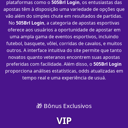
plataformas como o
505Brl Login
, os entusiastas das
apostas têm à disposição uma variedade de opções que
vão além do simples chute em resultados de partidas.
No
505Brl Login
, a categoria de apostas esportivas
oferece aos usuários a oportunidade de apostar em
uma ampla gama de eventos esportivos, incluindo
futebol, basquete, vôlei, corridas de cavalos, e muitos
outros. A interface intuitiva do site permite que tanto
novatos quanto veteranos encontrem suas apostas
preferidas com facilidade. Além disso, o
505Brl Login
proporciona análises estatísticas, odds atualizadas em
tempo real e uma experiência de usuá.
🎁 Bônus Exclusivos
VIP