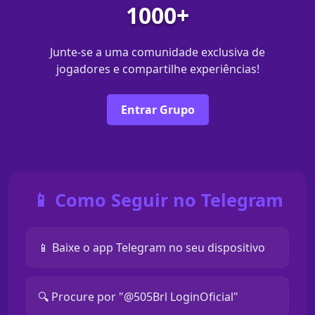
1000+
Junte-se a uma comunidade exclusiva de
jogadores e compartilhe experiências!
Entrar Grupo
📱 Como Seguir no Telegram
📱 Baixe o app Telegram no seu dispositivo
🔍 Procure por "@505Brl LoginOficial"