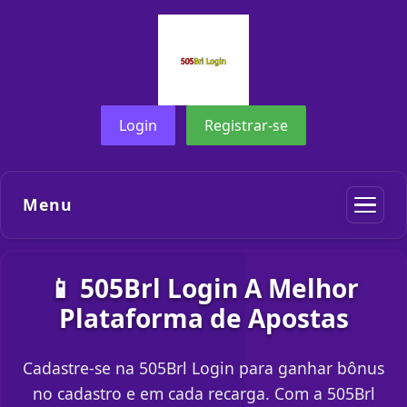
Login
Registrar-se
Menu
📱 505Brl Login A Melhor
Plataforma de Apostas
Cadastre-se na 505Brl Login para ganhar bônus
no cadastro e em cada recarga. Com a 505Brl