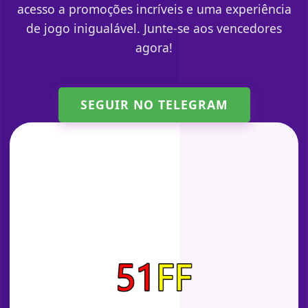
acesso a promoções incríveis e uma experiência
de jogo inigualável. Junte-se aos vencedores
agora!
SEGUIR NO TELEGRAM