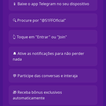
📱 Baixe o app Telegram no seu dispositivo
🔍 Procure por "@51FFOficial"
👆 Toque em "Entrar" ou "Join"
🔔 Ative as notificações para não perder
nada
💬 Participe das conversas e interaja
🎁 Receba bônus exclusivos
automaticamente