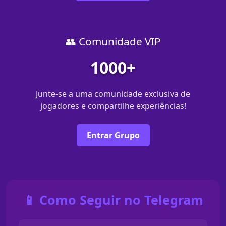
👥 Comunidade VIP
1000+
Junte-se a uma comunidade exclusiva de
jogadores e compartilhe experiências!
Entrar Grupo
📱 Como Seguir no Telegram