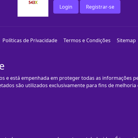
Login
Registrar-se
Políticas de Privacidade
Termos e Condições
Sitemap
de
rios e está empenhada em proteger todas as informações p
tados são utilizados exclusivamente para fins de melhoria