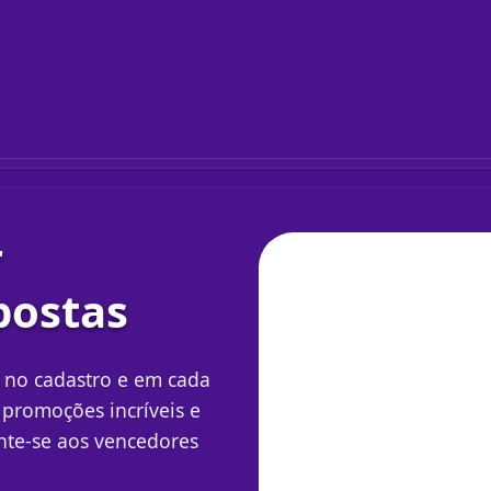
r
postas
 no cadastro e em cada
 promoções incríveis e
unte-se aos vencedores