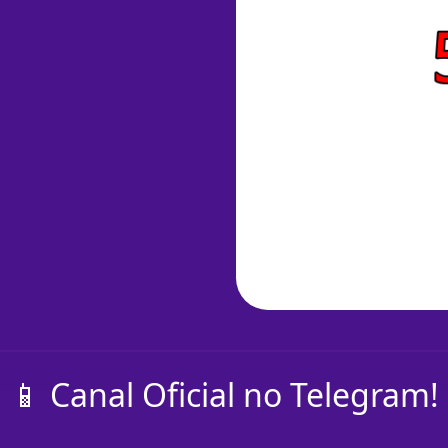
📱 Canal Oficial no Telegram!