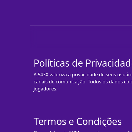
Políticas de Privacida
A 543X valoriza a privacidade de seus usuá
canais de comunicação. Todos os dados cole
jogadores.
Termos e Condições