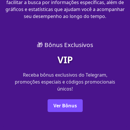
facilitar a busca por informações específicas, além de
gráficos e estatísticas que ajudam você a acompanhar
seu desempenho ao longo do tempo.
🎁 Bônus Exclusivos
VIP
Receba bônus exclusivos do Telegram,
promoções especiais e códigos promocionais
únicos!
Ver Bônus