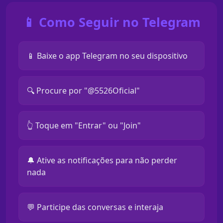
📱 Como Seguir no Telegram
📱 Baixe o app Telegram no seu dispositivo
🔍 Procure por "@5526Oficial"
👆 Toque em "Entrar" ou "Join"
🔔 Ative as notificações para não perder
nada
💬 Participe das conversas e interaja