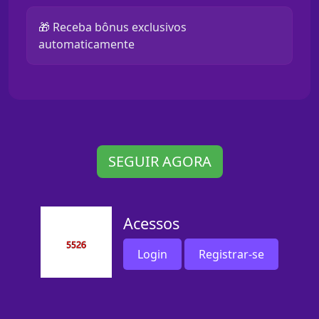
🎁 Receba bônus exclusivos
automaticamente
SEGUIR AGORA
Acessos
Login
Registrar-se