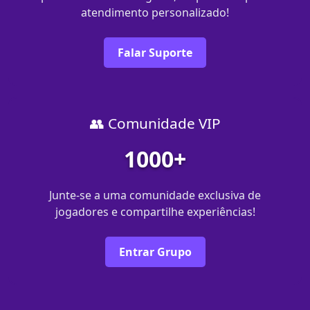
atendimento personalizado!
Falar Suporte
👥 Comunidade VIP
1000+
Junte-se a uma comunidade exclusiva de
jogadores e compartilhe experiências!
Entrar Grupo