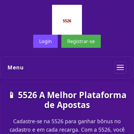
Login
Registrar-se
Menu
📱 5526 A Melhor Plataforma
de Apostas
Cadastre-se na 5526 para ganhar bônus no
cadastro e em cada recarga. Com a 5526, você