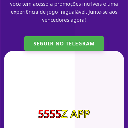
você tem acesso a promoções incríveis e uma
experiência de jogo inigualável. Junte-se aos
vencedores agora!
SEGUIR NO TELEGRAM