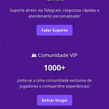
Suporte direto via Telegram, respostas rápidas e
atendimento personalizado!
Falar Suporte
👥 Comunidade VIP
1000+
Junte-se a uma comunidade exclusiva de
jogadores e compartilhe experiências!
Entrar Grupo