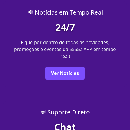
📢 Notícias em Tempo Real
24/7
Fique por dentro de todas as novidades,
promoções e eventos da 5555Z APP em tempo
real!
Ver Notícias
💬 Suporte Direto
Chat