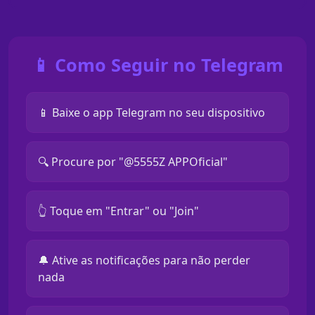
📱 Como Seguir no Telegram
📱 Baixe o app Telegram no seu dispositivo
🔍 Procure por "@5555Z APPOficial"
👆 Toque em "Entrar" ou "Join"
🔔 Ative as notificações para não perder
nada