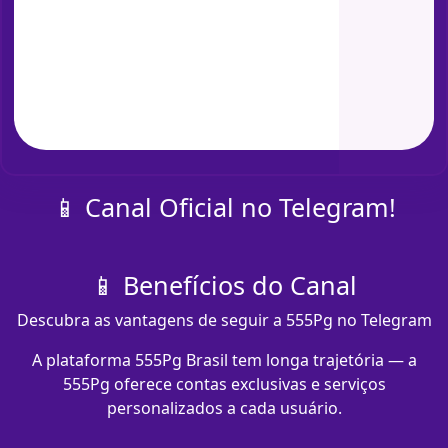
📱 Canal Oficial no Telegram!
📱 Benefícios do Canal
Descubra as vantagens de seguir a 555Pg no Telegram
A plataforma 555Pg Brasil tem longa trajetória — a
555Pg oferece contas exclusivas e serviços
personalizados a cada usuário.