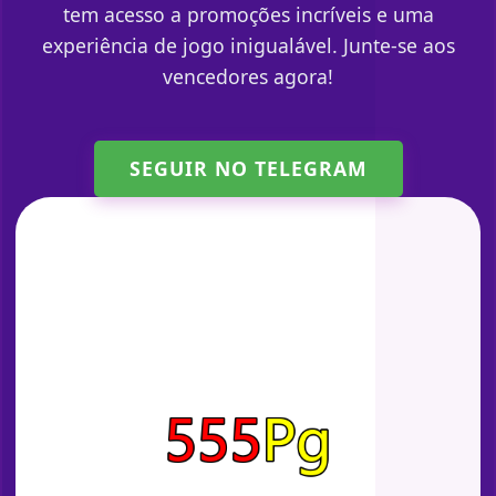
tem acesso a promoções incríveis e uma
experiência de jogo inigualável. Junte-se aos
vencedores agora!
SEGUIR NO TELEGRAM