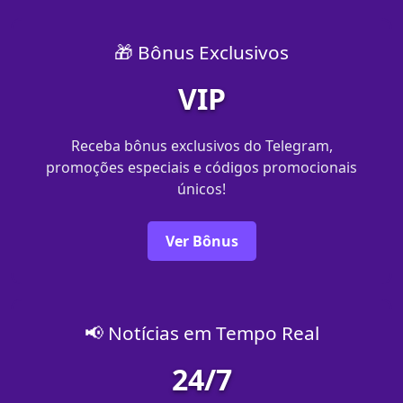
🎁 Bônus Exclusivos
VIP
Receba bônus exclusivos do Telegram,
promoções especiais e códigos promocionais
únicos!
Ver Bônus
📢 Notícias em Tempo Real
24/7