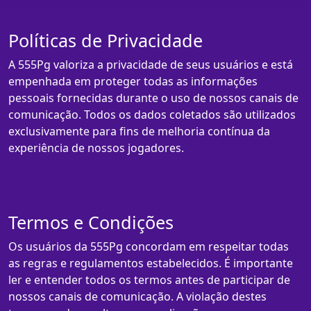
Políticas de Privacidade
A 555Pg valoriza a privacidade de seus usuários e está
empenhada em proteger todas as informações
pessoais fornecidas durante o uso de nossos canais de
comunicação. Todos os dados coletados são utilizados
exclusivamente para fins de melhoria contínua da
experiência de nossos jogadores.
Termos e Condições
Os usuários da 555Pg concordam em respeitar todas
as regras e regulamentos estabelecidos. É importante
ler e entender todos os termos antes de participar de
nossos canais de comunicação. A violação destes