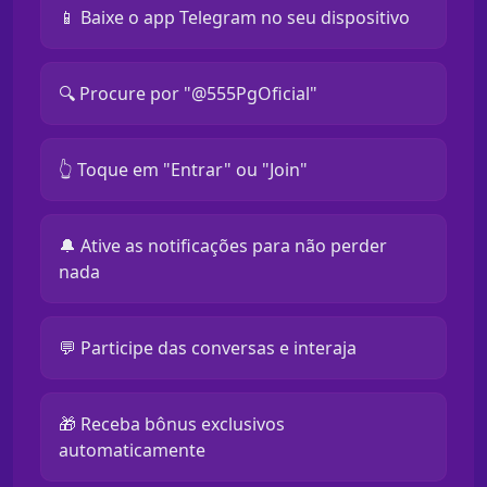
📱 Baixe o app Telegram no seu dispositivo
🔍 Procure por "@555PgOficial"
👆 Toque em "Entrar" ou "Join"
🔔 Ative as notificações para não perder
nada
💬 Participe das conversas e interaja
🎁 Receba bônus exclusivos
automaticamente